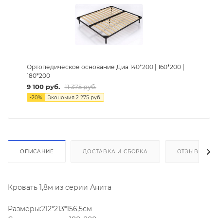
Ортопедическое основание Диа 140*200 | 160*200 |
180*200
9 100
руб.
11 375
руб.
-
20
%
Экономия
2 275
руб.
ОПИСАНИЕ
ДОСТАВКА И СБОРКА
ОТЗЫВЫ
Кровать 1,8м из серии Анита
Размеры:212*213*156,5см