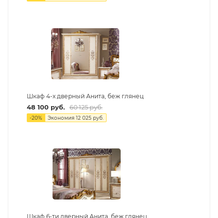
Шкаф 4-х дверный Анита, беж глянец
48 100
руб.
60 125
руб.
-
20
%
Экономия
12 025
руб.
Шкаф 6-ти дверный Анита, беж глянец