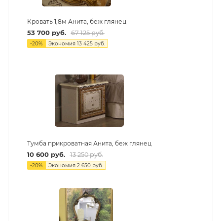
Кровать 1,8м Анита, беж глянец
53 700
руб.
67 125
руб.
-
20
%
Экономия
13 425
руб.
Тумба прикроватная Анита, беж глянец
10 600
руб.
13 250
руб.
-
20
%
Экономия
2 650
руб.