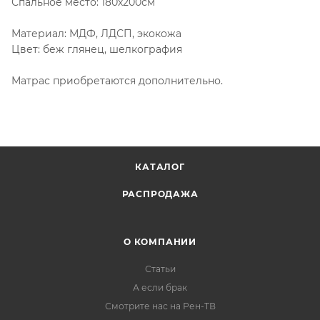
Спальное место: 180х200см
Материал: МДФ, ЛДСП, экокожа
Цвет: беж глянец, шелкография
Матрас приобретаются дополнительно.
КАТАЛОГ
РАСПРОДАЖА
О КОМПАНИИ
Статьи
А если брак
Смотрите нас на Рен-ТВ