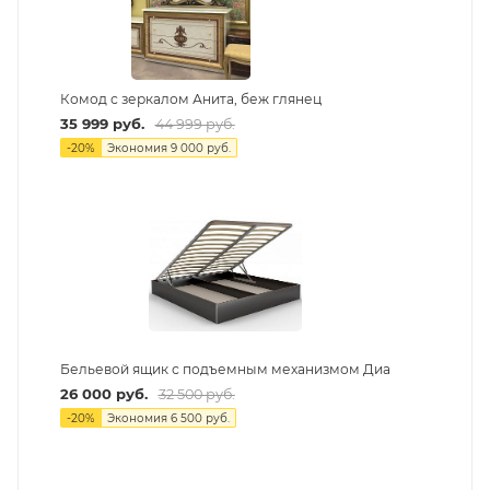
Комод с зеркалом Анита, беж глянец
35 999
руб.
44 999
руб.
-
20
%
Экономия
9 000
руб.
Бельевой ящик с подъемным механизмом Диа
26 000
руб.
32 500
руб.
-
20
%
Экономия
6 500
руб.