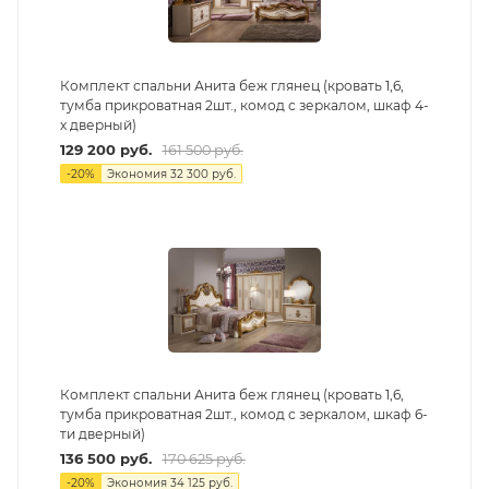
Комплект спальни Анита беж глянец (кровать 1,6,
тумба прикроватная 2шт., комод с зеркалом, шкаф 4-
х дверный)
129 200
руб.
161 500
руб.
-
20
%
Экономия
32 300
руб.
Комплект спальни Анита беж глянец (кровать 1,6,
тумба прикроватная 2шт., комод с зеркалом, шкаф 6-
ти дверный)
136 500
руб.
170 625
руб.
-
20
%
Экономия
34 125
руб.