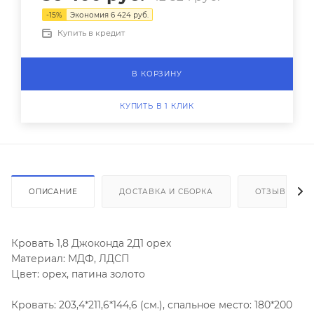
-
15
%
Экономия
6 424
руб.
Купить в кредит
В КОРЗИНУ
КУПИТЬ В 1 КЛИК
ОПИСАНИЕ
ДОСТАВКА И СБОРКА
ОТЗЫВЫ
Кровать 1,8 Джоконда 2Д1 орех
Материал: МДФ, ЛДСП
Цвет: орех, патина золото
Кровать: 203,4*211,6*144,6 (см.), спальное место: 180*200