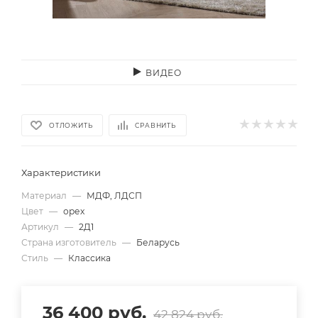
ВИДЕО
ОТЛОЖИТЬ
СРАВНИТЬ
Характеристики
Материал
—
МДФ, ЛДСП
Цвет
—
орех
Артикул
—
2Д1
Страна изготовитель
—
Беларусь
Стиль
—
Классика
36 400
руб.
42 824
руб.