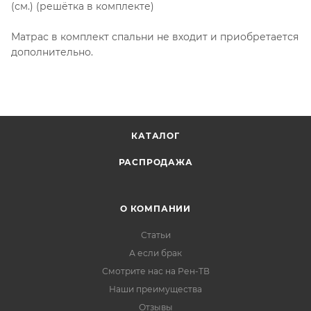
(см.) (решётка в комплекте)
Матрас в комплект спальни не входит и приобретается
дополнительно.
КАТАЛОГ
РАСПРОДАЖА
О КОМПАНИИ
Статьи
А если брак
Смотрите нас на Рен-ТВ
Наши преимущества
Отзывы