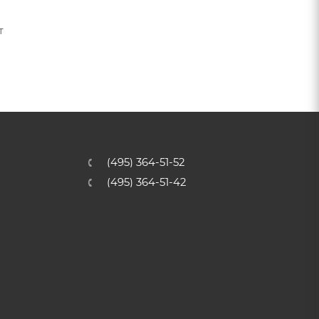
т
(495) 364-51-52
(495) 364-51-42