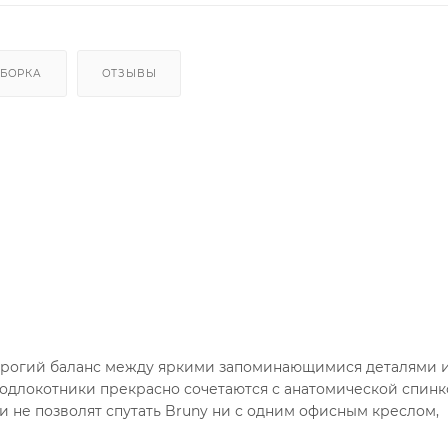
СБОРКА
ОТЗЫВЫ
строгий баланс между яркими запоминающимися деталями 
одлокотники прекрасно сочетаются с анатомической спинк
 не позволят спутать Bruny ни с одним офисным креслом,