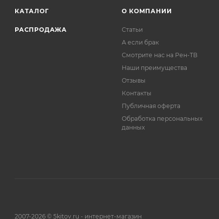
КАТАЛОГ
О КОМПАНИИ
РАСПРОДАЖА
Статьи
А если брак
Смотрите нас на Рен-ТВ
Наши преимущества
Отзывы
Контакты
Публичная оферта
Обработка персональных
данных
2007-2026 © 5kitov.ru - интернет-магазин