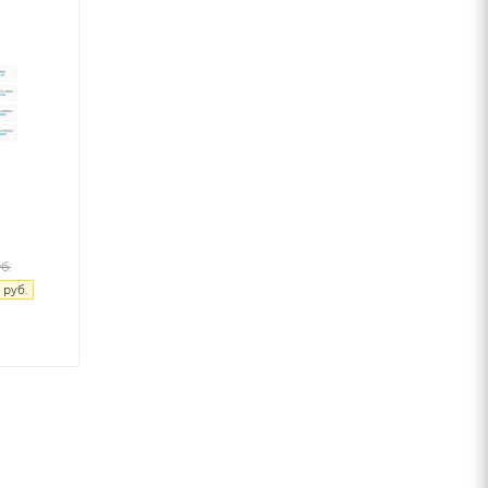
б.
руб.