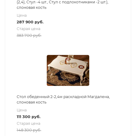
(2,4), Стул -4 шт., Стул с подлокотниками -2 шт.),
слоновая кость
Цена
287 900
руб.
Старая цена
383 700
руб.
Стол обеденный 2-2,4м раскладной Магдалена,
слоновая кость
Цена
111 300
руб.
Старая цена
148 300
руб.