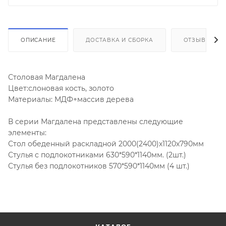
ОПИСАНИЕ
ДОСТАВКА И СБОРКА
ОТЗЫВЫ
Столовая Магдалена
Цвет:слоновая кость, золото
Материалы: МДФ+массив дерева
В серии Магдалена представлены следующие
элементы:
Стол обеденный раскладной 2000(2400)х1120х790мм
Стулья с подлокотниками 630*590*1140мм. (2шт.)
Стулья без подлокотников 570*590*1140мм (4 шт.)