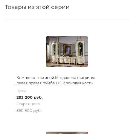
Товары из этой серии
Комплект гостиной Магдалена (витрины
левая,правая, тумба ТВ), слоновая кость
Цена
293 200
руб.
Старая цена
390 900
руб.