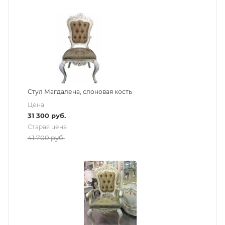
Стул Магдалена, слоновая кость
Цена
31 300
руб.
Старая цена
41 700
руб.