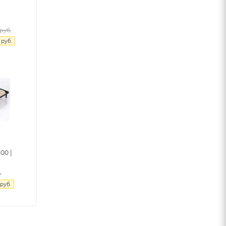
руб.
руб.
00 |
.
руб.