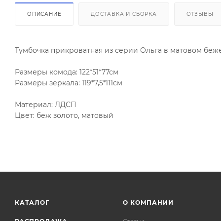
ОПИСАНИЕ
ДОСТАВКА И СБОРКА
ОТЗЫВЫ
Тумбочка прикроватная из серии Ольга в матовом беже
Размеры комода: 122*51*77см
Размеры зеркала: 119*7,5*111см
Материал: ЛДСП
Цвет: беж золото, матовый
КАТАЛОГ
О КОМПАНИИ