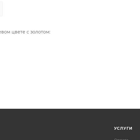
вом цвете с золотом:
УСЛУГИ