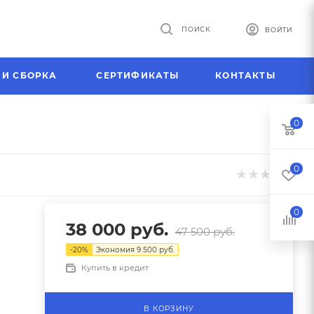
ПОИСК
ВОЙТИ
 И СБОРКА
СЕРТИФИКАТЫ
КОНТАКТЫ
0
0
0
38 000
руб.
47 500
руб.
-
20
%
Экономия
9 500
руб.
Купить в кредит
В КОРЗИНУ