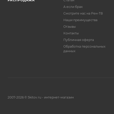
РАСПРОДАЖА
Статьи
А если брак
Смотрите нас на Рен-ТВ
Наши преимущества
Отзывы
Контакты
Публичная оферта
Обработка персональных
данных
2007-2026 © 5kitov.ru - интернет-магазин