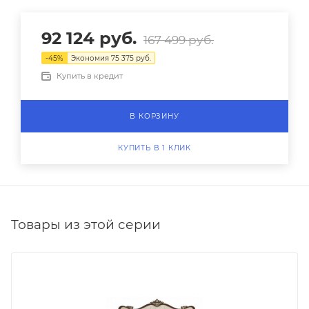
92 124
руб.
167 499
руб.
-
45
%
Экономия
75 375
руб.
Купить в кредит
В КОРЗИНУ
КУПИТЬ В 1 КЛИК
Товары из этой серии