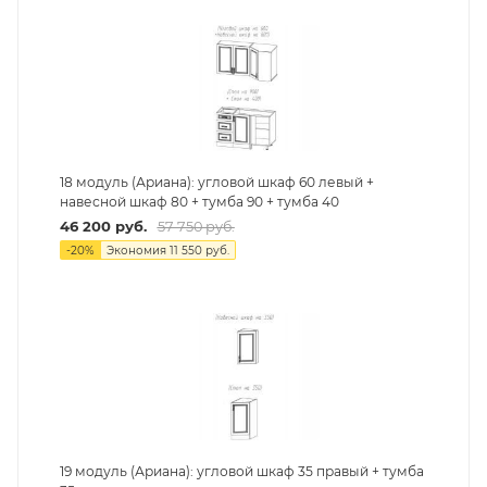
18 модуль (Ариана): угловой шкаф 60 левый +
навесной шкаф 80 + тумба 90 + тумба 40
46 200
руб.
57 750
руб.
-
20
%
Экономия
11 550
руб.
19 модуль (Ариана): угловой шкаф 35 правый + тумба