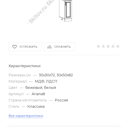
ОТЛОЖИТЬ
СРАВНИТЬ
Характеристики
Размеры,см
—
30х30х72, 30х50х82
Материал
—
МДФ, ЛДСП
Цвет
—
бежевый, белый
Артикул
—
Ariana8
Страна изготовитель
—
Россия
Стиль
—
Классика
Все характеристики