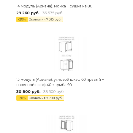
14 модуль (Ариана): мойка + сушка на 80
29 260
руб.
36 575
руб.
-
20
%
Экономия
7 315
руб.
15 модуль (Ариана): угловой шкаф 60 правый +
навесной шкаф 40 + тумба 90
30 800
руб.
38 500
руб.
-
20
%
Экономия
7 700
руб.