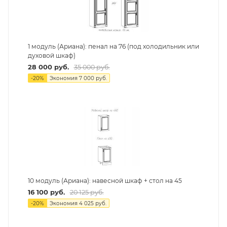
1 модуль (Ариана): пенал на 76 (под холодильник или
духовой шкаф)
28 000
руб.
35 000
руб.
-
20
%
Экономия
7 000
руб.
10 модуль (Ариана): навесной шкаф + стол на 45
16 100
руб.
20 125
руб.
-
20
%
Экономия
4 025
руб.