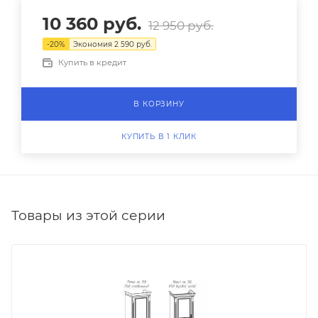
10 360
руб.
12 950
руб.
-
20
%
Экономия
2 590
руб.
Купить в кредит
В КОРЗИНУ
КУПИТЬ В 1 КЛИК
Товары из этой серии