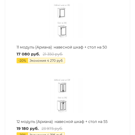
11 модуль (Ариана): навесной шкаф + стол на 50
17 080
руб.
21 350
руб.
-
20
%
Экономия
4 270
руб.
12 модуль (Ариана): навесной шкаф + стол на 55
19 180
руб.
23 975
руб.