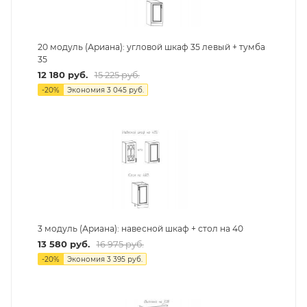
20 модуль (Ариана): угловой шкаф 35 левый + тумба
35
12 180
руб.
15 225
руб.
-
20
%
Экономия
3 045
руб.
3 модуль (Ариана): навесной шкаф + стол на 40
13 580
руб.
16 975
руб.
-
20
%
Экономия
3 395
руб.