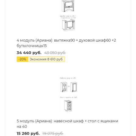
4 модуль (Ариана): вытяжка90 + духовой шкаф60 +2
бутылочницы15
34 440
руб.
43 050
руб.
-
20
%
Экономия
8 610
руб.
5 модуль (Ариана): навесной шкаф + стол с ящиками
на 40
15 260
руб.
19 075
руб.