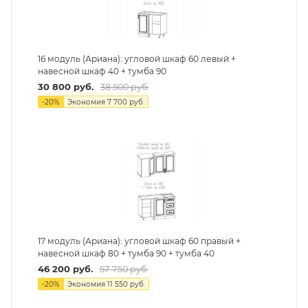
16 модуль (Ариана): угловой шкаф 60 левый +
навесной шкаф 40 + тумба 90
30 800
руб.
38 500
руб.
-
20
%
Экономия
7 700
руб.
17 модуль (Ариана): угловой шкаф 60 правый +
навесной шкаф 80 + тумба 90 + тумба 40
46 200
руб.
57 750
руб.
-
20
%
Экономия
11 550
руб.