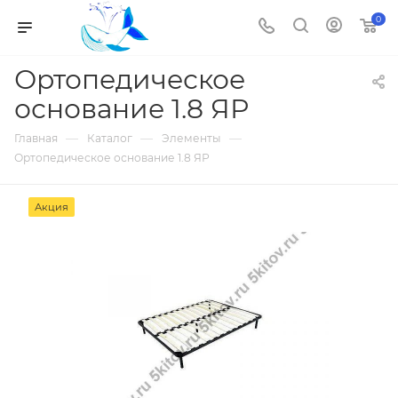
0
Ортопедическое
основание 1.8 ЯР
—
—
—
Главная
Каталог
Элементы
Ортопедическое основание 1.8 ЯР
Акция