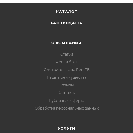
КАТАЛОГ
РАСПРОДАЖА
О КОМПАНИИ
Статьи
А если брак
Смотрите нас на Рен-ТВ
Наши преимущества
Отзывы
Контакты
Публичная оферта
Обработка персональных данных
УСЛУГИ