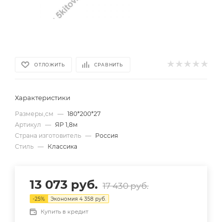
ОТЛОЖИТЬ
СРАВНИТЬ
Характеристики
Размеры,см
—
180*200*27
Артикул
—
ЯР 1,8м
Страна изготовитель
—
Россия
Стиль
—
Классика
13 073
руб.
17 430
руб.
-
25
%
Экономия
4 358
руб.
Купить в кредит